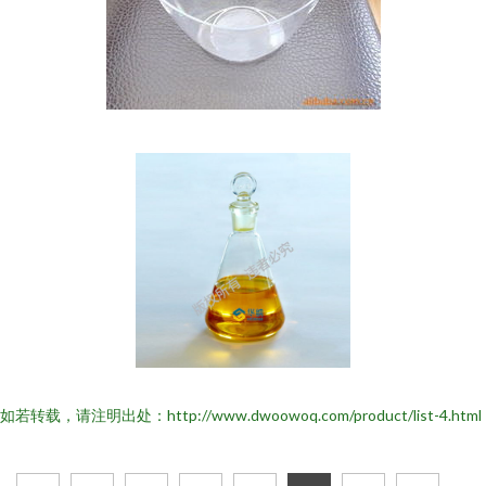
如若转载，请注明出处：http://www.dwoowoq.com/product/list-4.html