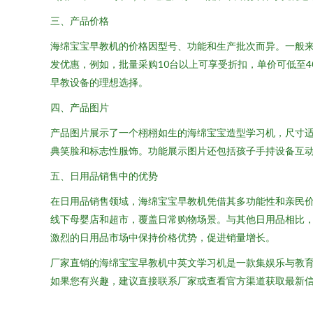
三、产品价格
海绵宝宝早教机的价格因型号、功能和生产批次而异。一般来说
发优惠，例如，批量采购10台以上可享受折扣，单价可低至
早教设备的理想选择。
四、产品图片
产品图片展示了一个栩栩如生的海绵宝宝造型学习机，尺寸适
典笑脸和标志性服饰。功能展示图片还包括孩子手持设备互
五、日用品销售中的优势
在日用品销售领域，海绵宝宝早教机凭借其多功能性和亲民
线下母婴店和超市，覆盖日常购物场景。与其他日用品相比，
激烈的日用品市场中保持价格优势，促进销量增长。
厂家直销的海绵宝宝早教机中英文学习机是一款集娱乐与教
如果您有兴趣，建议直接联系厂家或查看官方渠道获取最新