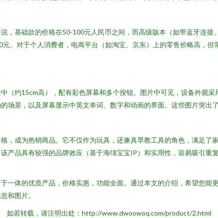
，基础款的价格在50-100元人民币之间，而高级版本（如带蓝牙连接
40元。对于个人消费者，电商平台（如淘宝、京东）上的零售价略高，但
中（约15cm高），配有彩色屏幕和多个按钮。图片中可见，设备外观
动的场景，以及屏幕显示中英文单词、数字和动画的界面。这些图片突出
价格，成为热销商品。它不仅作为玩具，还兼具早教工具的角色，满足了
该产品具有较强的品牌效应（基于海绵宝宝IP）和实用性，容易吸引重
育于一体的优质产品，价格实惠，功能全面。通过本文的介绍，希望您能
信息和图片。
如若转载，请注明出处：http://www.dwoowoq.com/product/2.html