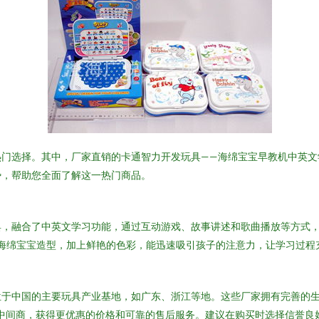
热门选择。其中，厂家直销的卡通智力开发玩具——海绵宝宝早教机中英文
势，帮助您全面了解这一热门商品。
具，融合了中英文学习功能，通过互动游戏、故事讲述和歌曲播放等方式
的海绵宝宝造型，加上鲜艳的色彩，能迅速吸引孩子的注意力，让学习过程
位于中国的主要玩具产业基地，如广东、浙江等地。这些厂家拥有完善的
过中间商，获得更优惠的价格和可靠的售后服务。建议在购买时选择信誉