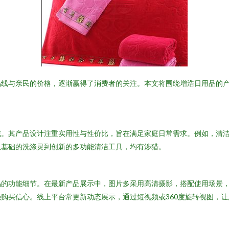
品线与亲民的价格，逐渐赢得了消费者的关注。本文将围绕增浩日用品的
域。其产品设计注重实用性与性价比，旨在满足家庭日常需求。例如，清
从基础的洗涤灵到创新的多功能清洁工具，均有涉猎。
品的功能细节。在最新产品展示中，图片多采用高清摄影，搭配使用场景
购买信心。线上平台常更新动态展示，通过短视频或360度旋转视图，