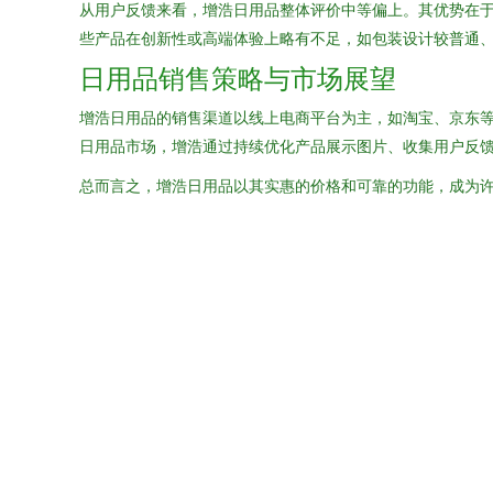
从用户反馈来看，增浩日用品整体评价中等偏上。其优势在
些产品在创新性或高端体验上略有不足，如包装设计较普通
日用品销售策略与市场展望
增浩日用品的销售渠道以线上电商平台为主，如淘宝、京东
日用品市场，增浩通过持续优化产品展示图片、收集用户反
总而言之，增浩日用品以其实惠的价格和可靠的功能，成为