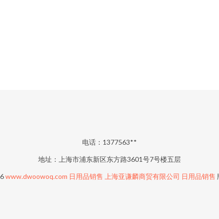
电话：1377563**
地址：上海市浦东新区东方路3601号7号楼五层
26
www.dwoowoq.com
日用品销售
上海亚谦麟商贸有限公司
日用品销售