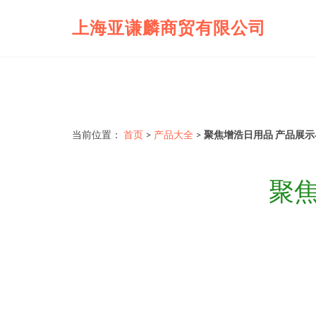
上海亚谦麟商贸有限公司
当前位置：
首页
>
产品大全
>
聚焦增浩日用品 产品展
聚