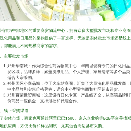
州作为中部地区的重要商贸物流中心，拥有众多大型批发市场和专业商圈
洗化用品和日用品的采购提供了丰富选择。无论是实体批发市场还是线上
，都能满足不同规模商家的需求。
、主要批发市场
郑州华南城：作为综合性商贸物流中心，华南城设有专门的日化用品
发区域，品牌多样，涵盖洗涤用品、个人护理、家居清洁等多个品类
适合大宗采购。
郑州国际小商品城：位于火车站商圈，汇集了大量洗化用品批发商，
中小品牌和实惠价格著称，适合中小型零售商和社区超市进货。
郑州百荣世贸商城：这里设有日化专区，产品线齐全，从高端品牌到
价商品一应俱全，支持混批和代理合作。
、线上采购渠道
了实体市场，商家也可通过阿里巴巴1688、京东企业购等B2B平台寻找
地供应商，方便比价和样品测试，尤其适合周边县市采购。