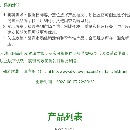
、采购建议
明确需求：根据目标客户定位选择产品档次，如社区店可侧重性价比
的国产品牌，精品店则可引入进口或高端系列。
实地考察：建议先到市场走访，对比价格、质量和售后服务，与供应
建立长期关系可获更多优惠。
关注政策：留意市场促销活动和季节性产品，合理规划库存，避免积
压。
州洗化用品批发资源丰富，商家可根据自身经营规模灵活选择采购渠道，
线上线下优势，实现高效优质的日用品销售。
如若转载，请注明出处：http://www.dwoowoq.com/product/66.html
更新时间：2026-08-07 22:30:28
产品列表
PRODUCT