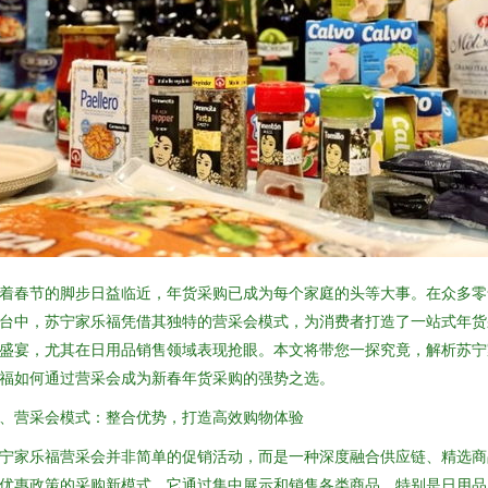
着春节的脚步日益临近，年货采购已成为每个家庭的头等大事。在众多零
台中，苏宁家乐福凭借其独特的营采会模式，为消费者打造了一站式年货
盛宴，尤其在日用品销售领域表现抢眼。本文将带您一探究竟，解析苏宁
福如何通过营采会成为新春年货采购的强势之选。
、营采会模式：整合优势，打造高效购物体验
宁家乐福营采会并非简单的促销活动，而是一种深度融合供应链、精选商
优惠政策的采购新模式。它通过集中展示和销售各类商品，特别是日用品