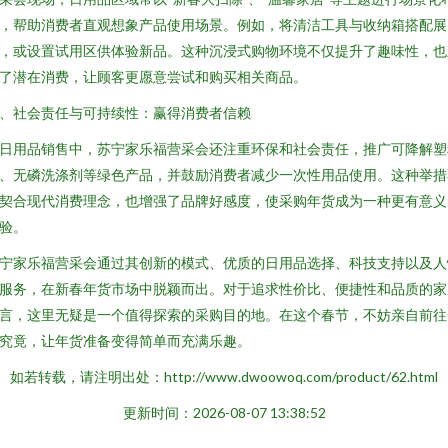
，帮助消费者直观想象产品使用场景。例如，将清洁工具与收纳箱搭配展
，或设置试用区供体验新品。这种沉浸式购物环境不仅提升了趣味性，也
了潜在消费，让顾客更愿意尝试和购买相关商品。
、社会责任与可持续性：赢得消费者信赖
日用品销售中，苏宁家乐福营采会还注重环保和社会责任，推广可降解塑
、无磷洗涤剂等绿色产品，并鼓励消费者减少一次性用品使用。这种举措
契合现代消费理念，也增强了品牌好感度，使采购年货成为一种更有意义
验。
宁家乐福营采会通过其创新的模式、优质的日用品选择、科技支持以及人
服务，在新春年货市场中脱颖而出。对于追求性价比、便捷性和品质的家
言，这里无疑是一个值得探索的采购目的地。在这个春节，不妨亲自前往
究竟，让年货准备变得简单而充满乐趣。
如若转载，请注明出处：http://www.dwoowoq.com/product/62.html
更新时间：2026-08-07 13:38:52